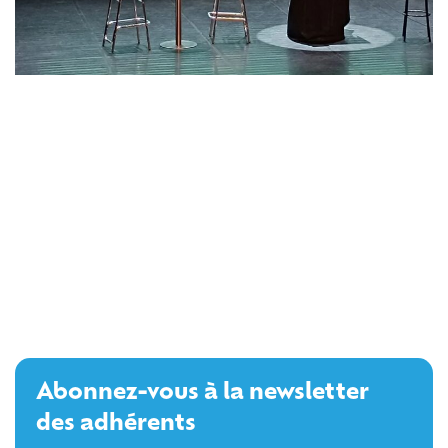
Abonnez-vous à la newsletter
des adhérents