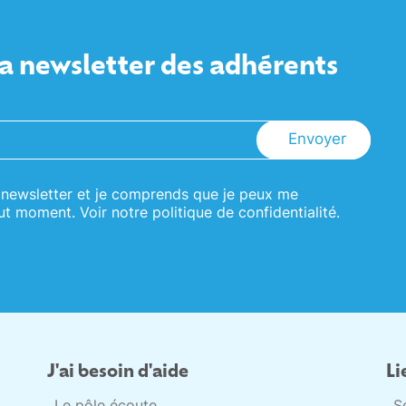
a newsletter des adhérents
Envoyer
e newsletter et je comprends que je peux me
ut moment. Voir notre
politique de confidentialité.
J'ai besoin d'aide
Li